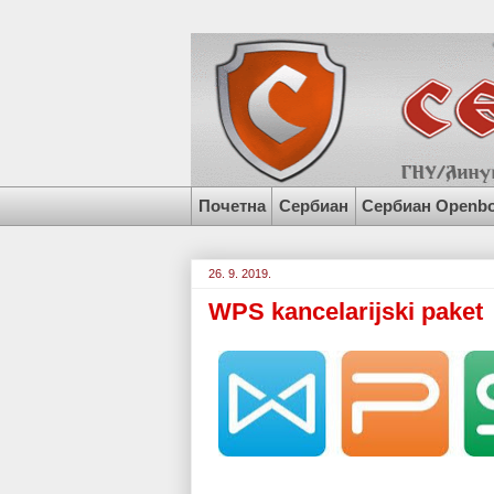
Почетна
Сербиан
Сербиан Openb
26. 9. 2019.
WPS kancelarijski paket