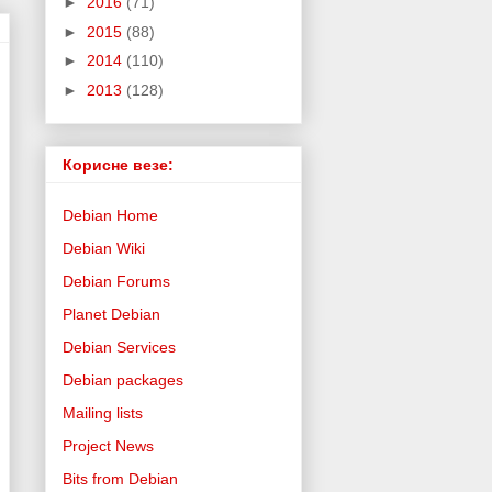
►
2016
(71)
►
2015
(88)
►
2014
(110)
►
2013
(128)
Корисне везе:
Debian Home
Debian Wiki
Debian Forums
Planet Debian
Debian Services
Debian packages
Mailing lists
Project News
Bits from Debian