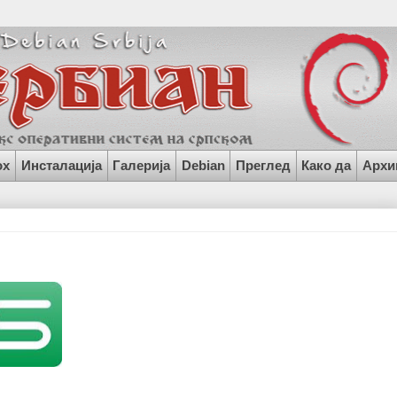
ox
Инсталација
Галерија
Debian
Преглед
Како да
Архи