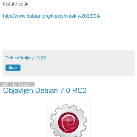
Ostale vesti:
http://www.debian.org/News/weekly/2013/09/
DebianSrbija
у
19:35
Дели
28. 4. 2013.
Objavljen Debian 7.0 RC2