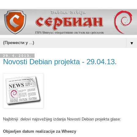
▼
29. 4. 2013.
Novosti Debian projekta - 29.04.13.
Najbitniji delovi najsvežijeg izdanja Novosti Debian projekta glase:
Objavljen datum realizacije za Wheezy