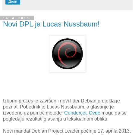
Дели
14. 4. 2013.
Novi DPL je Lucas Nussbaum!
Izborni proces je završen i novi lider Debian projekta je
poznat. Pobednik je Lucas Nussbaum, a glasanje je
izvedeno uz pomoć metode
Condorcet.
Ovde
mogu da se
pogledaju rezultati glasanja u tekstualnom obliku.
Novi mandat Debian Project Leader počinje 17. aprila 2013.