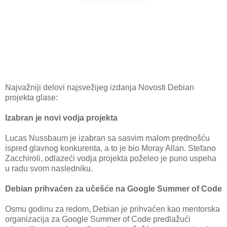
Najvažniji delovi najsvežijeg izdanja Novosti Debian
projekta glase:
Izabran je novi vodja projekta
Lucas Nussbaum je izabran sa sasvim malom prednošću
ispred glavnog konkurenta, a to je bio Moray Allan. Stefano
Zacchiroli, odlazeći vodja projekta poželeo je puno uspeha
u radu svom nasledniku.
Debian prihvaćen za učešće na Google Summer of Code
Osmu godinu za redom, Debian je prihvaćen kao mentorska
organizacija za Google Summer of Code predlažući