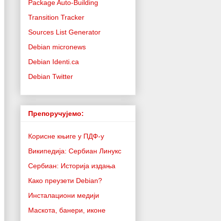
Package Auto-Building
Transition Tracker
Sources List Generator
Debian micronews
Debian Identi.ca
Debian Twitter
Препоручујемо:
Корисне књиге у ПДФ-у
Википедија: Сербиан Линукс
Сербиан: Историја издања
Како преузети Debian?
Инсталациони медији
Маскота, банери, иконе