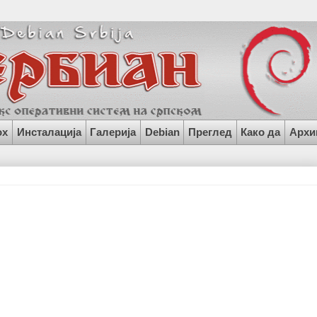
ox
Инсталација
Галерија
Debian
Преглед
Како да
Архи