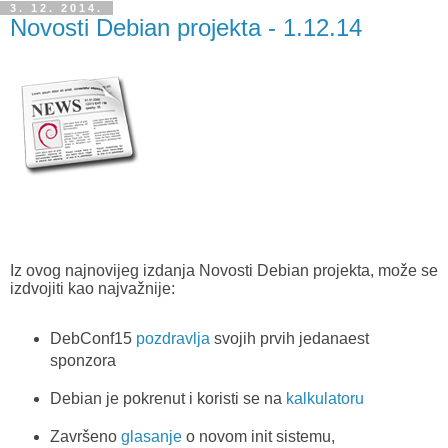
3. 12. 2014.
Novosti Debian projekta - 1.12.14
Iz ovog najnovijeg izdanja Novosti Debian projekta, može se
izdvojiti kao najvažnije:
DebConf15
pozdravlja
svojih prvih jedanaest
sponzora
Debian je pokrenut i koristi se na
kalkulatoru
Završeno
glasanje
o novom init sistemu,