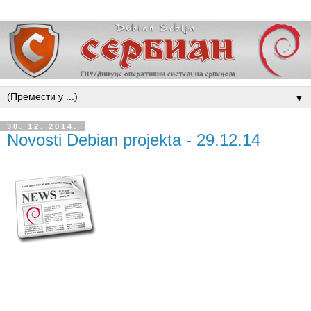
▼
30. 12. 2014.
Novosti Debian projekta - 29.12.14