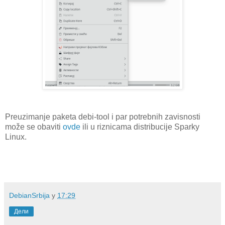
Preuzimanje paketa debi-tool i par potrebnih zavisnosti
može se obaviti
ovde
ili u riznicama distribucije Sparky
Linux.
DebianSrbija
у
17:29
Дели