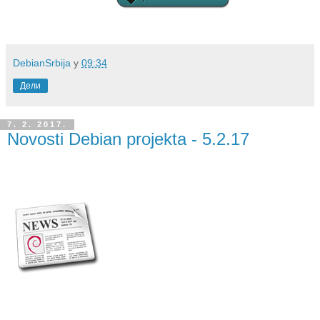
DebianSrbija
у
09:34
Дели
7. 2. 2017.
Novosti Debian projekta - 5.2.17