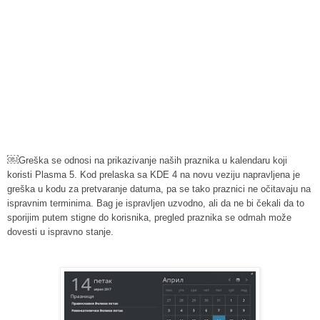
￼
Greška se odnosi na prikazivanje naših praznika u kalendaru koji
koristi Plasma 5. Kod prelaska sa KDE 4 na novu veziju napravljena je
greška u kodu za pretvaranje datuma, pa se tako praznici ne očitavaju na
ispravnim terminima. Bag je ispravljen uzvodno, ali da ne bi čekali da to
sporijim putem stigne do korisnika, pregled praznika se odmah može
dovesti u ispravno stanje.