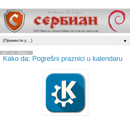
▼
27. 2. 2017.
Kako da: Pogrešni praznici u kalendaru