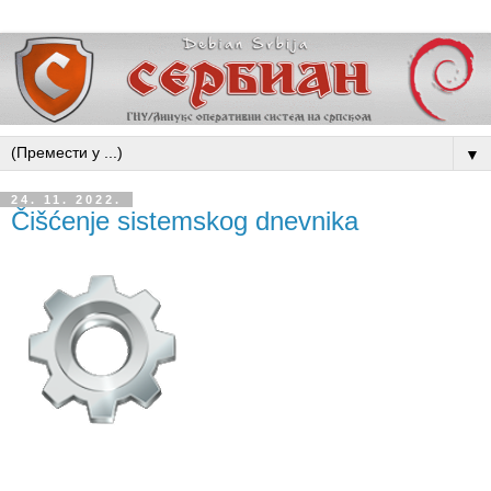
▼
24. 11. 2022.
Čišćenje sistemskog dnevnika