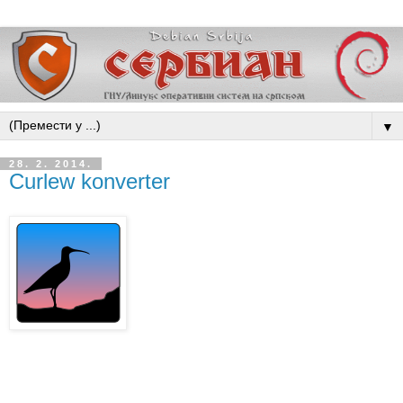
▼
28. 2. 2014.
Curlew konverter