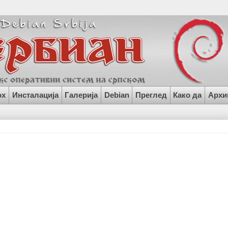
ox
Инсталација
Галерија
Debian
Преглед
Како да
Архи