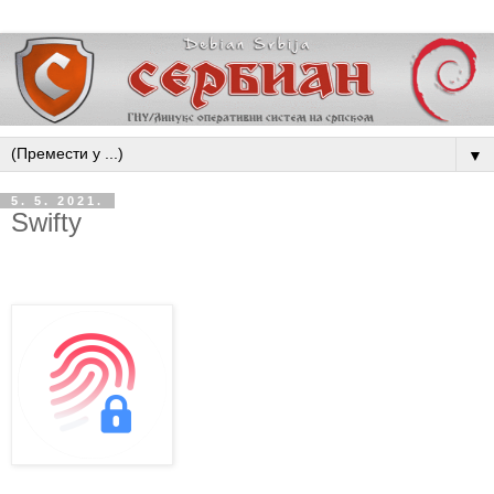
▼
5. 5. 2021.
Swifty