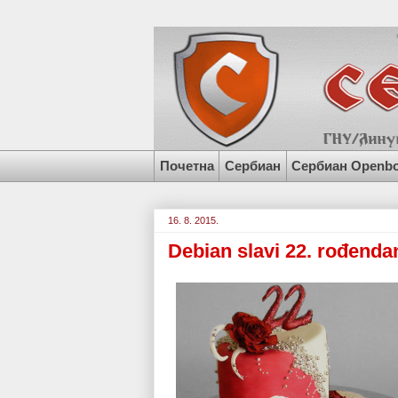
Почетна
Сербиан
Сербиан Openb
16. 8. 2015.
Debian slavi 22. rođenda