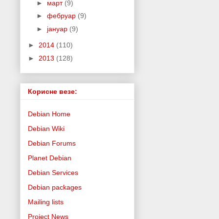
►
март
(9)
►
фебруар
(9)
►
јануар
(9)
►
2014
(110)
►
2013
(128)
Корисне везе:
Debian Home
Debian Wiki
Debian Forums
Planet Debian
Debian Services
Debian packages
Mailing lists
Project News