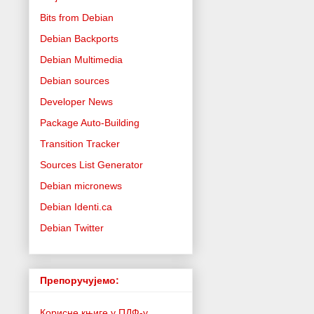
Bits from Debian
Debian Backports
Debian Multimedia
Debian sources
Developer News
Package Auto-Building
Transition Tracker
Sources List Generator
Debian micronews
Debian Identi.ca
Debian Twitter
Препоручујемо:
Корисне књиге у ПДФ-у