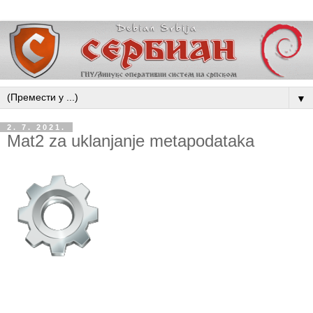
▼
2. 7. 2021.
Mat2 za uklanjanje metapodataka