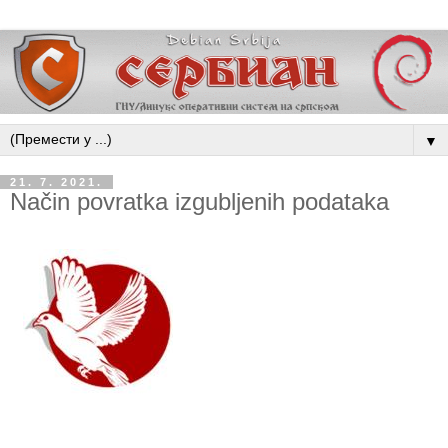
▼
21. 7. 2021.
Način povratka izgubljenih podataka