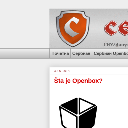
Почетна
Сербиан
Сербиан Openb
30. 5. 2013.
Šta je Openbox?