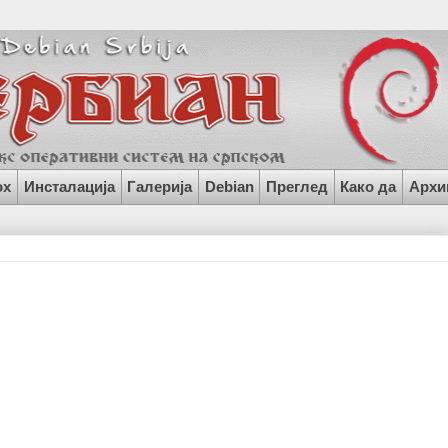
ox
Инсталација
Галерија
Debian
Преглед
Како да
Архи