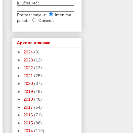
Ključna reč:
Pretraživanje u:
Imenima
paketa
Opisima
Архива чланака
►
2024
(3)
►
2023
(12)
►
2022
(12)
►
2021
(25)
►
2020
(37)
►
2019
(48)
►
2018
(48)
►
2017
(64)
►
2016
(71)
►
2015
(88)
►
2014
(110)