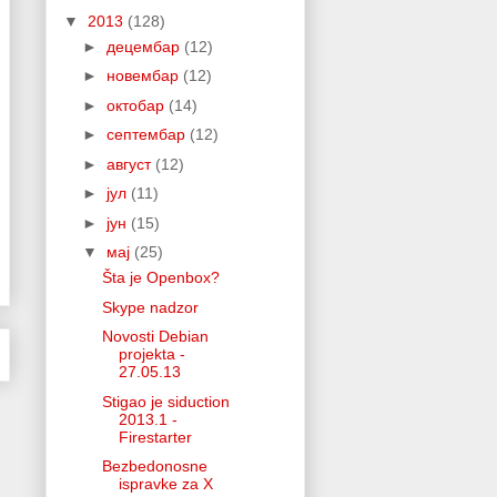
▼
2013
(128)
►
децембар
(12)
►
новембар
(12)
►
октобар
(14)
►
септембар
(12)
►
август
(12)
►
јул
(11)
►
јун
(15)
▼
мај
(25)
Šta je Openbox?
Skype nadzor
Novosti Debian
projekta -
27.05.13
Stigao je siduction
2013.1 -
Firestarter
Bezbedonosne
ispravke za X